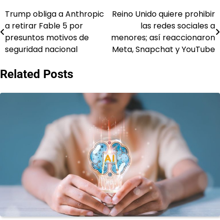
Trump obliga a Anthropic
Reino Unido quiere prohibir
Post
a retirar Fable 5 por
las redes sociales a
navigation
presuntos motivos de
menores; así reaccionaron
seguridad nacional
Meta, Snapchat y YouTube
Related Posts