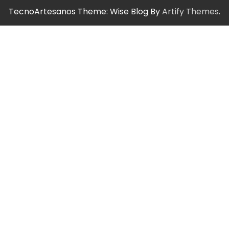
TecnoArtesanos Theme: Wise Blog By
Artify Themes
.