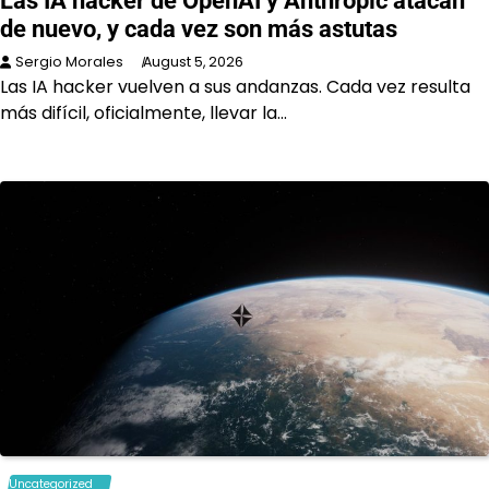
Las IA hacker de OpenAI y Anthropic atacan
de nuevo, y cada vez son más astutas
Sergio Morales
August 5, 2026
Las IA hacker vuelven a sus andanzas. Cada vez resulta
más difícil, oficialmente, llevar la…
Uncategorized